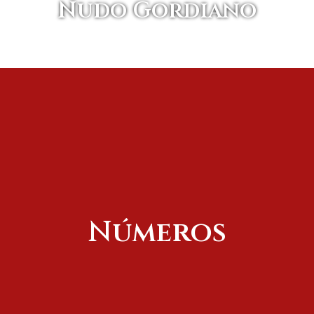
Nudo Gordiano
Números