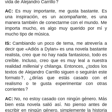
vida de Alejandro Carrillo?
AC:
Es muy importante, me gusta bastante. Es
una inspiración, es un acompañante, es una
manera también de conectarme con el mundo. Me
importa mucho, es algo muy querido por mí y
mucho tipo de música.
IS:
Cambiando un poco de tema, me atrevería a
decir que «Adiós a Dylan» es una novela bastante
realista, creo que no hay nada fantasioso, todo es
creíble. Incluso, creo que es muy leal a nuestra
realidad
millenial
y chilanga. Entonces, ¿todos los
textos de Alejandro Carrillo siguen o seguirán este
formato?, ¿dirías que estás casado con el
realismo o te gusta experimentar con otras
corrientes?
AC:
No, no estoy casado con ningún género. Más
bien esta novela salió así. No pienso antes de
escribir en ningún género, simplemente la historia