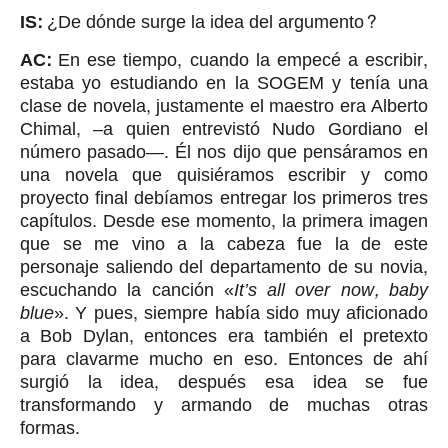
IS:
¿De dónde surge la idea del argumento?
AC:
En ese tiempo, cuando la empecé a escribir,
estaba yo estudiando en la SOGEM y tenía una
clase de novela, justamente el maestro era Alberto
Chimal, –a quien entrevistó Nudo Gordiano el
número pasado—. Él nos dijo que pensáramos en
una novela que quisiéramos escribir y como
proyecto final debíamos entregar los primeros tres
capítulos. Desde ese momento, la primera imagen
que se me vino a la cabeza fue la de este
personaje saliendo del departamento de su novia,
escuchando la canción «
It’s all over now, baby
blue
». Y pues, siempre había sido muy aficionado
a Bob Dylan, entonces era también el pretexto
para clavarme mucho en eso. Entonces de ahí
surgió la idea, después esa idea se fue
transformando y armando de muchas otras
formas.