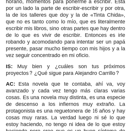
horario, momentos para ponerme a escribir. Está
por un lado la parte de escribir-escribir y por otra,
la de los talleres que doy y la de «Tinta Chida»,
que no es tanto como lo mío, que es literalmente
escribir mis libros, sino otras partes que hay dentro
de lo que es vivir de escribir. Entonces es irle
robando y acomodando para intentar ser un papá
presente, pasar mucho tiempo con mis hijos y a la
vez seguir concentrado en mi oficio.
IS:
Muy bien y ¿cuáles son tus próximos
proyectos? ¿Qué sigue para Alejandro Carrillo?
AC:
Esta novela que te contaba, ahí va, voy
avanzado y cada vez tengo más claras varias
cosas. Es una novela muy distinta, es una especie
de descenso a los infiernos muy extraño. La
protagonista es una reguetonera de 16 años y hay
cosas muy raras. La verdad luego ni sé lo que
estoy haciendo, no tengo ni idea de lo que estoy