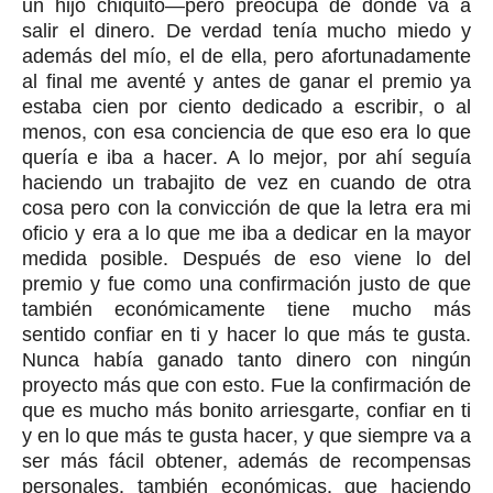
un hijo chiquito—pero preocupa de dónde va a
salir el dinero. De verdad tenía mucho miedo y
además del mío, el de ella, pero afortunadamente
al final me aventé y antes de ganar el premio ya
estaba cien por ciento dedicado a escribir, o al
menos, con esa conciencia de que eso era lo que
quería e iba a hacer. A lo mejor, por ahí seguía
haciendo un trabajito de vez en cuando de otra
cosa pero con la convicción de que la letra era mi
oficio y era a lo que me iba a dedicar en la mayor
medida posible. Después de eso viene lo del
premio y fue como una confirmación justo de que
también económicamente tiene mucho más
sentido confiar en ti y hacer lo que más te gusta.
Nunca había ganado tanto dinero con ningún
proyecto más que con esto. Fue la confirmación de
que es mucho más bonito arriesgarte, confiar en ti
y en lo que más te gusta hacer, y que siempre va a
ser más fácil obtener, además de recompensas
personales, también económicas, que haciendo