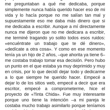
me preguntaban a qué me dedicaba, porque
simplemente nunca había querido hacer eso de mi
vida y lo hacía porque no me salían tan mal y
supuestamente eso me daba más dinero que si
me dedicaba a escribir. Aunque a mí directamente
nunca me dijeron que no me dedicara a escribir,
me terminé tragando yo solito todos esos ruidos:
«encuéntrate un trabajo que te dé dinero»,
«dedícate a otra cosa». Y como en ese momento
tenía ya un hijo de 2 años, –que ahorita ya tiene 6–
me costaba trabajo tomar esa decisión. Pero hubo
un punto en el que estaba ya muy deprimido y muy
en crisis, por lo que decidí dejar todo y dedicarme
a lo que siempre he querido hacer. Empecé a
dejar lo de los sitios web, empecé a decir que era
escritor, empecé a comprometerme, hice el
proyecto de «Tinta Chida». Fue muy interesante
porque uno tiene la intención –a mi pareja le
costaba mucho trabajo asimilarlo porque teníamos