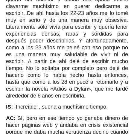
clavarme muchísimo en querer dedicarme a
escribir. De ahí hasta los 22-23 años me lo tomé
muy en serio y de una manera muy obsesiva.
Literalmente sólo vivía para escribir y quería tener
experiencias densas, raras y sórdidas para
después poder describirlas. Y afortunadamente,
como a los 22 años me peleé con eso porque no
es una manera muy saludable de vivir ni de
escribir. A partir de ahí dejé de escribir mucho
tiempo. No lo soltaba por completo pero dejé de
hacerlo como lo había hecho hasta entonces,
hasta que como a los 28 empecé a retomarlo y a
escribir la novela «Adiós a Dylan», que me tardé
alrededor de 6 años en escribirla.
IS:
¡Increíble!, suena a muchísimo tiempo.
AC:
Sí, pero en ese tiempo yo ganaba dinero de
hacer páginas web y andaba en crisis existencial
porque me daba mucha vergüenza decirlo cuando