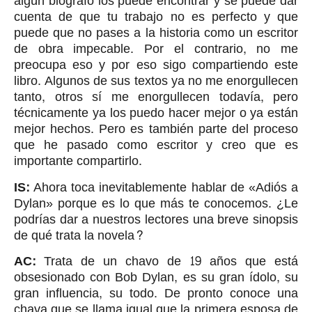
algún biógrafo los puede encontrar y se puede dar
cuenta de que tu trabajo no es perfecto y que
puede que no pases a la historia como un escritor
de obra impecable. Por el contrario, no me
preocupa eso y por eso sigo compartiendo este
libro. Algunos de sus textos ya no me enorgullecen
tanto, otros sí me enorgullecen todavía, pero
técnicamente ya los puedo hacer mejor o ya están
mejor hechos. Pero es también parte del proceso
que he pasado como escritor y creo que es
importante compartirlo.
IS:
Ahora toca inevitablemente hablar de «Adiós a
Dylan» porque es lo que más te conocemos. ¿Le
podrías dar a nuestros lectores una breve sinopsis
de qué trata la novela?
AC:
Trata de un chavo de 19 años que está
obsesionado con Bob Dylan, es su gran ídolo, su
gran influencia, su todo. De pronto conoce una
chava que se llama igual que la primera esposa de