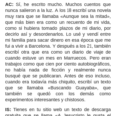
AC:
Sí, he escrito mucho. Muchos cuentos que
nunca salieron a la luz. A los 18 escribí una novela
muy rara que se llamaba «Aunque sea la mitad»,
que más bien era como un recuento de mi vida,
como si hubiera tomado plazos de mi diario, por
decirlo así y desordenarlos. Lo usé y vendí entre
mi familia para sacar dinero en esa época que me
fui a vivir a Barcelona. Y después a los 21, también
escribí otra que era como un diario de viaje de
cuando estuve un mes en Marruecos. Pero eran
trabajos como que cien por ciento autobiográficos,
no había nada de ficción y realmente nunca
busqué que se publicaran. Antes de eso incluso,
cuando era todavía más chiquito, escribí un texto
que se llamaba «Buscando Guayaba», que
también se quedó con los demás como
experimentos interesantes y chistosos.
IS:
Tienes en tu sitio web un texto de descarga
gratuita que se llama «A Jesucristo le gusta el