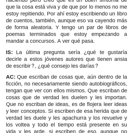
haciendo pero creo que es un buen síntoma de
que la cosa está viva y de que por lo menos no me
estoy repitiendo. Por ahí estoy escribiendo un libro
de cuentos, también, aunque eso va cayendo más
de forma aleatoria. Y tengo un par de libros de
poemas terminados que estoy empezando a
mandar a concursos. A ver qué pasa.
IS:
La última pregunta sería ¿qué te gustaría
decirle a estos jóvenes autores que tienen ansia
de escribir?, ¿qué consejo les darías?
AC:
Que escriban de cosas que, aún dentro de la
ficción, no necesariamente siendo autobiográficos,
tengan que ver con ellos mismos. Que escriban de
cosas que de verdad les duelen y les importan.
Que no escriban de ideas, es de flojera leer ideas
y leer conceptos. Si escriben de esa herida que de
verdad les duele y les apachurra y los revuelve y
los voltea y todo el tiempo está presente en su
vida y les arde, si escriben de eso, aunque no