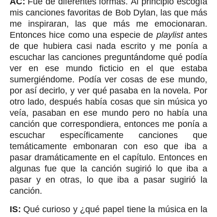
AC:
Fue de diferentes formas. Al principio escogía
mis canciones favoritas de Bob Dylan, las que más
me inspiraran, las que más me emocionaran.
Entonces hice como una especie de
playlist
antes
de que hubiera casi nada escrito y me ponía a
escuchar las canciones preguntándome qué podía
ver en ese mundo ficticio en el que estaba
sumergiéndome. Podía ver cosas de ese mundo,
por así decirlo, y ver qué pasaba en la novela. Por
otro lado, después había cosas que sin música yo
veía, pasaban en ese mundo pero no había una
canción que correspondiera, entonces me ponía a
escuchar específicamente canciones que
temáticamente embonaran con eso que iba a
pasar dramáticamente en el capítulo. Entonces en
algunas fue que la canción sugirió lo que iba a
pasar y en otras, lo que iba a pasar sugirió la
canción.
IS:
Qué curioso y ¿qué papel tiene la música en la