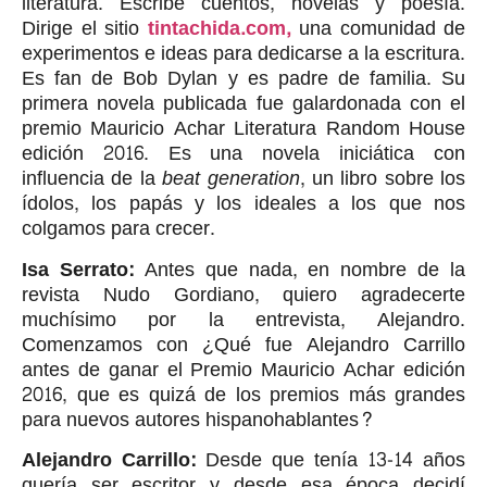
literatura. Escribe cuentos, novelas y poesía.
Dirige el sitio
tintachida.com,
una comunidad de
experimentos e ideas para dedicarse a la escritura.
Es fan de Bob Dylan y es padre de familia. Su
primera novela publicada fue galardonada con el
premio Mauricio Achar Literatura Random House
edición 2016. Es una novela iniciática con
influencia de la
beat generation
, un libro sobre los
ídolos, los papás y los ideales a los que nos
colgamos para crecer.
Isa Serrato:
Antes que nada, en nombre de la
revista Nudo Gordiano, quiero agradecerte
muchísimo por la entrevista, Alejandro.
Comenzamos con ¿Qué fue Alejandro Carrillo
antes de ganar el Premio Mauricio Achar edición
2016, que es quizá de los premios más grandes
para nuevos autores hispanohablantes?
Alejandro Carrillo:
Desde que tenía 13-14 años
quería ser escritor y desde esa época decidí