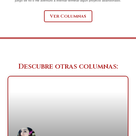
juego de rol o me aventuro a intentar terminar algún proyecto abandonado.
Ver Columnas
Descubre otras columnas: