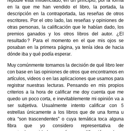
repudie está influenciado, en un principio, por la forma
en la que me han vendido el libro, la portada, la
descripción en la contraportada, las reseñas de otros
escritores. Por el otro lado, las reseñas y opiniones de
otras personas, la calificación que le habían dado, los
premios ganados y los otros libros del autor. ¿El
resultado? Para el momento en el que mis ojos se
posaban en la primera página, ya tenía idea de hacia
dónde iba y qué podía esperar.
Muy comúnmente tomamos la decisión de qué libro leer
con base en las opiniones de otros que encontramos en
artículos, videos o en las aplicaciones que usamos para
registrar nuestras lecturas. Pensando en mis propios
criterios a la hora de calificar me doy cuenta que me
quedo un poco corta, e inevitablemente mi opinión va a
ser subjetiva. Usualmente intento calificar con 5
estrellas únicamente a los libros que de una forma u
otra “son trascendentes” o cuya temática toca alguna
fibra que yo considero representativa de