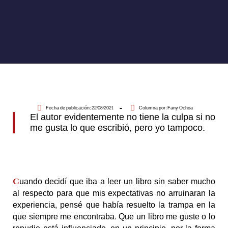
Fecha de publicación:
22/08/2021
Columna por:
Fany Ochoa
El autor evidentemente no tiene la culpa si no
me gusta lo que escribió, pero yo tampoco.
uando decidí que iba a leer un libro sin saber mucho
C
al respecto para que mis expectativas no arruinaran la
experiencia, pensé que había resuelto la trampa en la
que siempre me encontraba. Que un libro me guste o lo