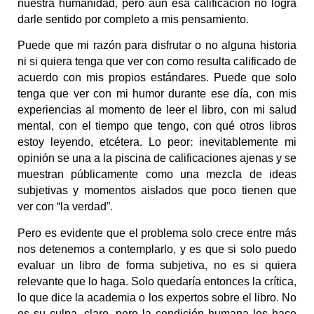
nuestra humanidad, pero aún esa calificación no logra
darle sentido por completo a mis pensamiento.
Puede que mi razón para disfrutar o no alguna historia
ni si quiera tenga que ver con como resulta calificado de
acuerdo con mis propios estándares. Puede que solo
tenga que ver con mi humor durante ese día, con mis
experiencias al momento de leer el libro, con mi salud
mental, con el tiempo que tengo, con qué otros libros
estoy leyendo, etcétera. Lo peor: inevitablemente mi
opinión se una a la piscina de calificaciones ajenas y se
muestran públicamente como una mezcla de ideas
subjetivas y momentos aislados que poco tienen que
ver con “la verdad”.
Pero es evidente que el problema solo crece entre más
nos detenemos a contemplarlo, y es que si solo puedo
evaluar un libro de forma subjetiva, no es si quiera
relevante que lo haga. Solo quedaría entonces la crítica,
lo que dice la academia o los expertos sobre el libro. No
es su culpa, claro, pero la condición humana los hace