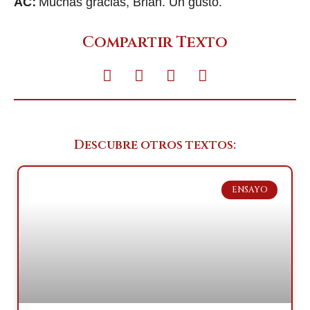
AC:
Muchas gracias, Brian. Un gusto.
Compartir Texto
Descubre otros textos:
ENSAYO