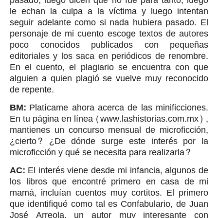
pasado, luego dicen que no fue para tanto, luego
le echan la culpa a la víctima y luego intentan
seguir adelante como si nada hubiera pasado. El
personaje de mi cuento escoge textos de autores
poco conocidos publicados con pequeñas
editoriales y los saca en periódicos de renombre.
En el cuento, el plagiario se encuentra con que
alguien a quien plagió se vuelve muy reconocido
de repente.
BM:
Platícame ahora acerca de las minificciones.
En tu página en línea (www.lashistorias.com.mx) ,
mantienes un concurso mensual de microficción,
¿cierto? ¿De dónde surge este interés por la
microficción y qué se necesita para realizarla?
AC:
El interés viene desde mi infancia, algunos de
los libros que encontré primero en casa de mi
mamá, incluían cuentos muy cortitos. El primero
que identifiqué como tal es Confabulario, de Juan
José Arreola, un autor muy interesante con