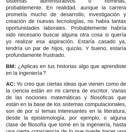
sistemas administrativos o nóminas,
probablemente. En realidad, aunque la carrera
prometía mucho de desarrollo, investigación y
creación de nuevas tecnologías, no había tantas
oportunidades laborales. Probablemente habría
sido necesario buscar alguna otra cosa si quería
yo realizar esa aspiración. Estaría casado ya,
tendría un par de hijos, quizás. Y bueno, estaría
profundamente frustrado.
BM:
¿Aplicas en tus historias algo que aprendiste
en la ingeniería?
AC:
Yo creo que ciertas ideas que vienen como de
la ciencia están en mi carrera de escritor. Varias
de las nociones matemáticas y filosóficas que
están en la base de los sistemas computacionales,
son de por sí temas interesantes en la literatura,
desde la epistemología, por ejemplo, o alguna
clase de filosofía que tomé en la ingeniería, hasta
una cierta consciencia de lo que puede hacer una