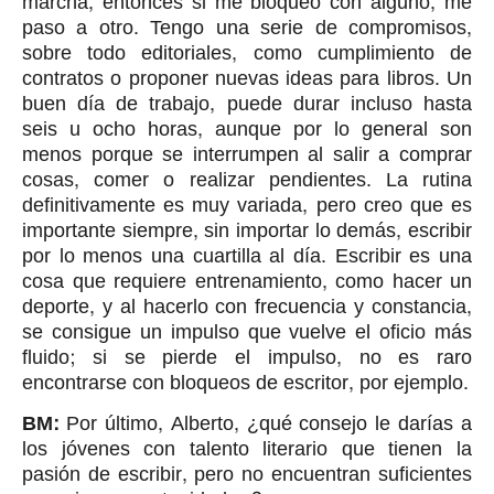
marcha, entonces si me bloqueo con alguno, me
paso a otro. Tengo una serie de compromisos,
sobre todo editoriales, como cumplimiento de
contratos o proponer nuevas ideas para libros. Un
buen día de trabajo, puede durar incluso hasta
seis u ocho horas, aunque por lo general son
menos porque se interrumpen al salir a comprar
cosas, comer o realizar pendientes. La rutina
definitivamente es muy variada, pero creo que es
importante siempre, sin importar lo demás, escribir
por lo menos una cuartilla al día. Escribir es una
cosa que requiere entrenamiento, como hacer un
deporte, y al hacerlo con frecuencia y constancia,
se consigue un impulso que vuelve el oficio más
fluido; si se pierde el impulso, no es raro
encontrarse con bloqueos de escritor, por ejemplo.
BM:
Por último, Alberto, ¿qué consejo le darías a
los jóvenes con talento literario que tienen la
pasión de escribir, pero no encuentran suficientes