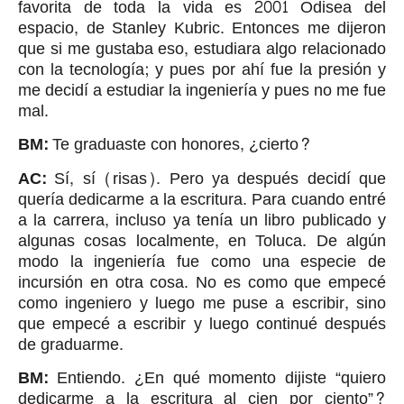
favorita de toda la vida es 2001 Odisea del
espacio, de Stanley Kubric. Entonces me dijeron
que si me gustaba eso, estudiara algo relacionado
con la tecnología; y pues por ahí fue la presión y
me decidí a estudiar la ingeniería y pues no me fue
mal.
BM:
Te graduaste con honores, ¿cierto?
AC:
Sí, sí (risas). Pero ya después decidí que
quería dedicarme a la escritura. Para cuando entré
a la carrera, incluso ya tenía un libro publicado y
algunas cosas localmente, en Toluca. De algún
modo la ingeniería fue como una especie de
incursión en otra cosa. No es como que empecé
como ingeniero y luego me puse a escribir, sino
que empecé a escribir y luego continué después
de graduarme.
BM:
Entiendo. ¿En qué momento dijiste “quiero
dedicarme a la escritura al cien por ciento”?