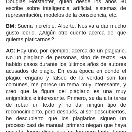
Douglas Hofstadter, quien desde los años 80
escribe sobre inteligencia artificial, sistemas de
representación, modelos de la consciencia, etc.
BM:
Suena increíble, Alberto. Nos va a dar mucho
gusto leerlo. ¿Algún otro cuento acerca del que
quieras platicarnos?
AC:
Hay uno, por ejemplo, acerca de un plagiario.
No un plagiario de personas, sino de textos. Ha
habido casos durante los últimos años de autores
acusados de plagio. En esta época en donde el
plagio, engaño y falseo de la verdad son tan
comunes, me parece un tema muy interesante, y
creo que la figura del plagiario es una muy
enigmática e interesante. Primero, se da a la tarea
de robar un texto y no dar ningún tipo de
reconocimiento, pero después, al ser descubiertos,
he descubierto que los plagiarios siguen un
proceso casi de manual: primero niegan que haya