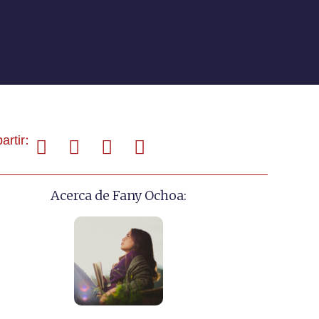
rtir:
Acerca de Fany Ochoa: