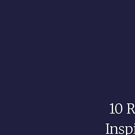
10 R
Insp