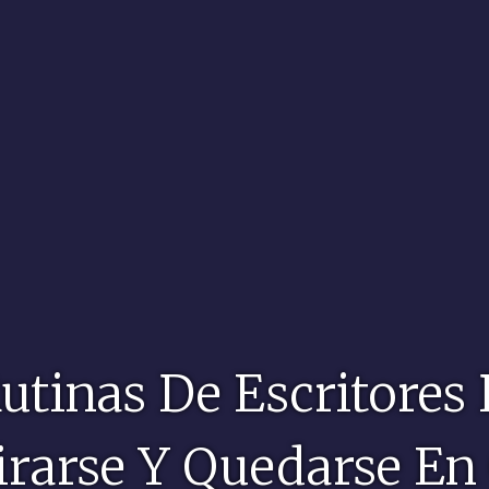
utinas De Escritores
irarse Y Quedarse En