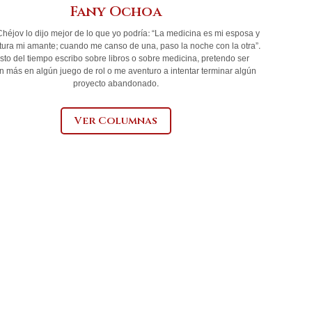
Fany Ochoa
héjov lo dijo mejor de lo que yo podría: “La medicina es mi esposa y
ratura mi amante; cuando me canso de una, paso la noche con la otra”.
esto del tiempo escribo sobre libros o sobre medicina, pretendo ser
n más en algún juego de rol o me aventuro a intentar terminar algún
proyecto abandonado.
Ver Columnas