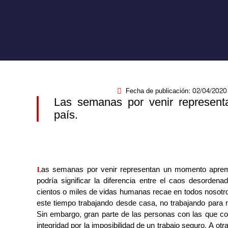
Fecha de publicación:
02/04/2020
Las semanas por venir represen
país.
as semanas por venir representan un momento apremi
L
podría significar la diferencia entre el caos desordena
cientos o miles de vidas humanas recae en todos nosotro
este tiempo trabajando desde casa, no trabajando para na
Sin embargo, gran parte de las personas con las que co
integridad por la imposibilidad de un trabajo seguro. A otra