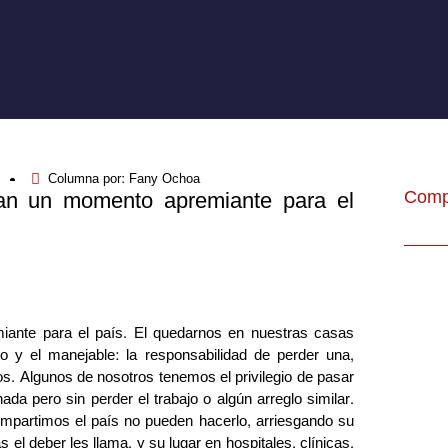
Columna por:
Fany Ochoa
Compa
tan un momento apremiante para el
ante para el país. El quedarnos en nuestras casas
do y el manejable: la responsabilidad de perder una,
s. Algunos de nosotros tenemos el privilegio de pasar
da pero sin perder el trabajo o algún arreglo similar.
mpartimos el país no pueden hacerlo, arriesgando su
s el deber les llama, y su lugar en hospitales, clínicas,