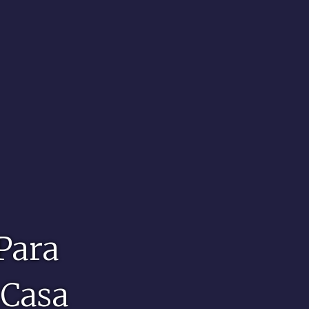
 Para
 Casa