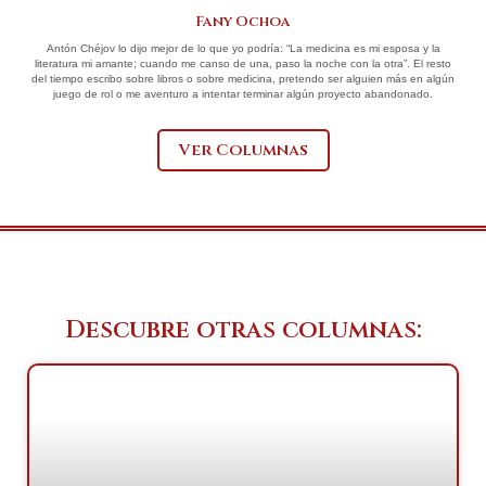
Fany Ochoa
Antón Chéjov lo dijo mejor de lo que yo podría: “La medicina es mi esposa y la
literatura mi amante; cuando me canso de una, paso la noche con la otra”. El resto
del tiempo escribo sobre libros o sobre medicina, pretendo ser alguien más en algún
juego de rol o me aventuro a intentar terminar algún proyecto abandonado.
Ver Columnas
Descubre otras columnas: