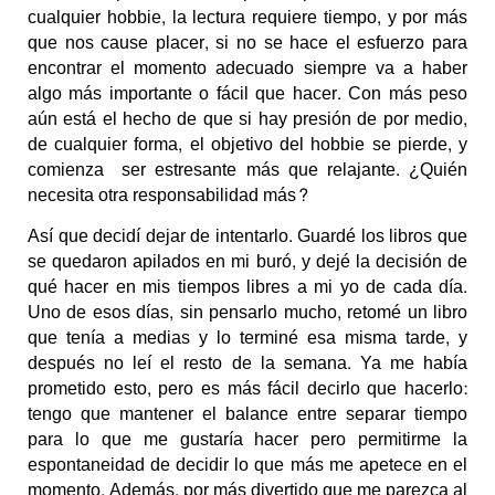
cualquier hobbie, la lectura requiere tiempo, y por más
que nos cause placer, si no se hace el esfuerzo para
encontrar el momento adecuado siempre va a haber
algo más importante o fácil que hacer. Con más peso
aún está el hecho de que si hay presión de por medio,
de cualquier forma, el objetivo del hobbie se pierde, y
comienza ser estresante más que relajante. ¿Quién
necesita otra responsabilidad más?
Así que decidí dejar de intentarlo. Guardé los libros que
se quedaron apilados en mi buró, y dejé la decisión de
qué hacer en mis tiempos libres a mi yo de cada día.
Uno de esos días, sin pensarlo mucho, retomé un libro
que tenía a medias y lo terminé esa misma tarde, y
después no leí el resto de la semana. Ya me había
prometido esto, pero es más fácil decirlo que hacerlo:
tengo que mantener el balance entre separar tiempo
para lo que me gustaría hacer pero permitirme la
espontaneidad de decidir lo que más me apetece en el
momento. Además, por más divertido que me parezca al