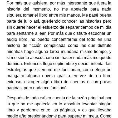
Por más que quisiera, por más interesante que fuera la
historia del momento, no me apetecía para nada
siquiera tomar el libro entre mis manos. Me pasé buena
parte de julio así, queriendo conocer las historias pero
sin querer hacer el esfuerzo de separar tiempo de mi día
para sentarme a leer. Por más que disfrute escuchar un
audio libro, no puedo concentrarme del todo en una
historia de ficción complicada como las que disfruto
mientras hago alguna tarea mundana mismo tiempo, y
si me siento a escucharlo sin hacer nada más me quedo
dormida. Entonces llegó septiembre y decidí intentar las
estrategias que siempre me funcionan, como elegir un
manga o alguna novela gráfica en vez de un libro
extenso, escoger algún libro de cuentos o con pocas
páginas, pero nada me funcionó.
Después de todo caí en cuenta de la razón principal por
la que no me apetecía en lo absoluto levantar ningún
libro y perderme entre las páginas, y es que llevaba
medio año presionándome para superar mi meta. Como