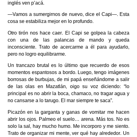
inglés ven p’acá.
—Vamos a sumergirnos de nuevo, dice el Capi—. Esta
cosa se estabiliza mejor en lo profundo.
Otro tirón nos hace caer. El Capi se golpea la cabeza
con una de las palancas de mando y queda
inconsciente. Trato de acercarme a él para ayudarlo,
pero no logro equilibrarme.
Un trancazo brutal es lo último que recuerdo de esos
momentos espantosos a bordo. Luego, tengo imágenes
borrosas de burbujas, de mi papá enseñándome a salir
de las olas en Mazatlán, oigo su voz diciendo: “lo
principal es no abrir la boca, chamaco, no tragar agua y
no cansarse a lo tarugo. El mar siempre te saca”.
Picazón en la garganta y ganas de vomitar me hacen
abrir los ojos. Palmeo el suelo… arena. Más tos. No es
solo la sal, hay mucho humo. Me incorporo y me siento.
Trato de organizar mi mente, ver qué hay alrededor. Un