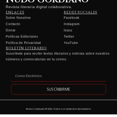
Revista literaria digital colaborativa.
ENLACES
REDES SOCIALES
Sobre Nosotros
Facebook
Contacto
Instagram
Donar
Issuu
Políticas Editoriales
Twitter
Política de Privacidad
YouTube
BOLETÍN LITERARIO
Suscríbete para recibir textos literarios y noticias sobre nuestros
números y convocatorias en tu correo.
SUSCRIBIRME
Nudo Gordiano ©
2026
. Todos los derechos reservados.