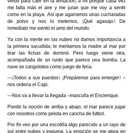
verbo para caer en la tentación, a mí porque cada vez
me falta más el aire y me juran que me voy a sentir
como en la playa. Así que agarramos unas cucharadas
de polvo y nos lo metemos. ¡Qué agasajo! De
inmediato me siento el amo del mundo.
Ya con la mente en las nubes no damos importancia a
la primera sacudida; le mentamos la madre al mar por
tirar las fichas de dominó. Pero luego viene otra,
acompañada de un ruido que parece una bomba. La
nave se zangolotea como juego de feria.
—¡Todos a sus puestos! ¡Prepárense para emerger! –
nos ordena el Capi.
—Nos va a llevar la fregada –masculla el Enclenque.
Pierdo la noción de arriba y abajo, el mar parece jugar
con nosotros como pelota en cancha de futbol.
Por fin veo por una escotilla algo parecido a un rayo de
sol entre nubes y espuma. La emoción se me atora en