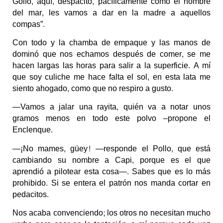
Golfo, aquí, despacito, pacíficamente como el nombre
del mar, les vamos a dar en la madre a aquellos
compas”.
Con todo y la chamba de empaque y las manos de
dominó que nos echamos después de comer, se me
hacen largas las horas para salir a la superficie. A mí
que soy culiche me hace falta el sol, en esta lata me
siento ahogado, como que no respiro a gusto.
—Vamos a jalar una rayita, quién va a notar unos
gramos menos en todo este polvo –propone el
Enclenque.
—¡No mames, güey! —responde el Pollo, que está
cambiando su nombre a Capi, porque es el que
aprendió a pilotear esta cosa—. Sabes que es lo más
prohibido. Si se entera el patrón nos manda cortar en
pedacitos.
Nos acaba convenciendo; los otros no necesitan mucho