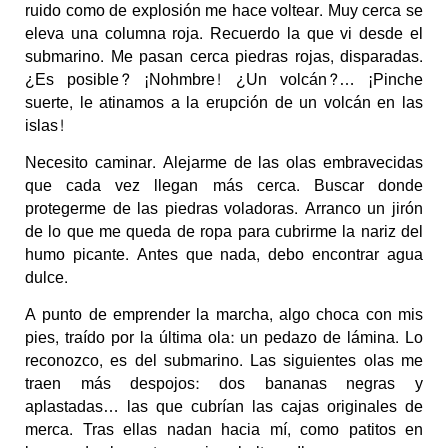
ruido como de explosión me hace voltear. Muy cerca se
eleva una columna roja. Recuerdo la que vi desde el
submarino. Me pasan cerca piedras rojas, disparadas.
¿Es posible? ¡Nohmbre! ¿Un volcán?… ¡Pinche
suerte, le atinamos a la erupción de un volcán en las
islas!
Necesito caminar. Alejarme de las olas embravecidas
que cada vez llegan más cerca. Buscar donde
protegerme de las piedras voladoras. Arranco un jirón
de lo que me queda de ropa para cubrirme la nariz del
humo picante. Antes que nada, debo encontrar agua
dulce.
A punto de emprender la marcha, algo choca con mis
pies, traído por la última ola: un pedazo de lámina. Lo
reconozco, es del submarino. Las siguientes olas me
traen más despojos: dos bananas negras y
aplastadas… las que cubrían las cajas originales de
merca. Tras ellas nadan hacia mí, como patitos en