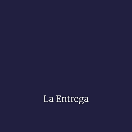
La Entrega