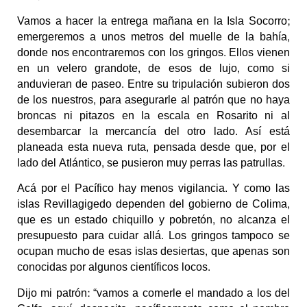
Vamos a hacer la entrega mañana en la Isla Socorro;
emergeremos a unos metros del muelle de la bahía,
donde nos encontraremos con los gringos. Ellos vienen
en un velero grandote, de esos de lujo, como si
anduvieran de paseo. Entre su tripulación subieron dos
de los nuestros, para asegurarle al patrón que no haya
broncas ni pitazos en la escala en Rosarito ni al
desembarcar la mercancía del otro lado. Así está
planeada esta nueva ruta, pensada desde que, por el
lado del Atlántico, se pusieron muy perras las patrullas.
Acá por el Pacífico hay menos vigilancia. Y como las
islas Revillagigedo dependen del gobierno de Colima,
que es un estado chiquillo y pobretón, no alcanza el
presupuesto para cuidar allá. Los gringos tampoco se
ocupan mucho de esas islas desiertas, que apenas son
conocidas por algunos científicos locos.
Dijo mi patrón: “vamos a comerle el mandado a los del