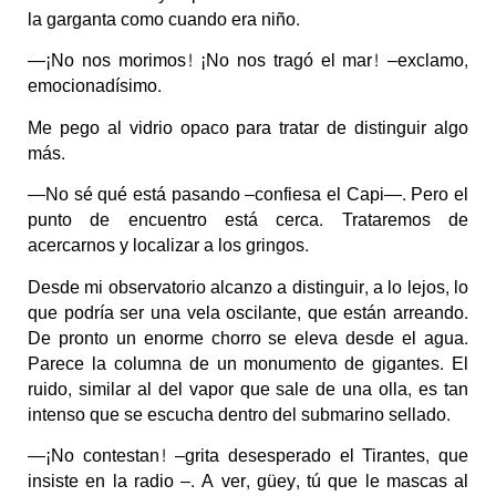
la garganta como cuando era niño.
—¡No nos morimos! ¡No nos tragó el mar! –exclamo,
emocionadísimo.
Me pego al vidrio opaco para tratar de distinguir algo
más.
—No sé qué está pasando –confiesa el Capi—. Pero el
punto de encuentro está cerca. Trataremos de
acercarnos y localizar a los gringos.
Desde mi observatorio alcanzo a distinguir, a lo lejos, lo
que podría ser una vela oscilante, que están arreando.
De pronto un enorme chorro se eleva desde el agua.
Parece la columna de un monumento de gigantes. El
ruido, similar al del vapor que sale de una olla, es tan
intenso que se escucha dentro del submarino sellado.
—¡No contestan! –grita desesperado el Tirantes, que
insiste en la radio –. A ver, güey, tú que le mascas al