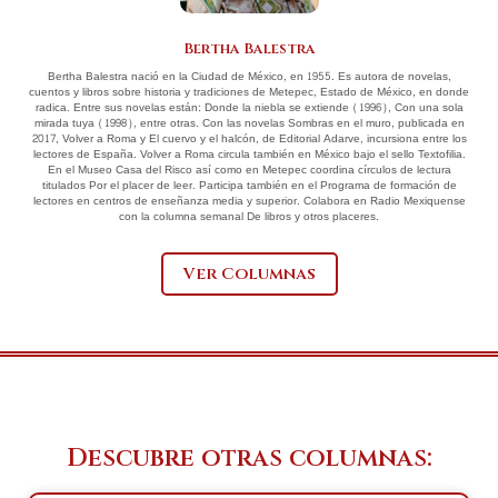
Bertha Balestra
Bertha Balestra nació en la Ciudad de México, en 1955. Es autora de novelas,
cuentos y libros sobre historia y tradiciones de Metepec, Estado de México, en donde
radica. Entre sus novelas están: Donde la niebla se extiende (1996), Con una sola
mirada tuya (1998), entre otras. Con las novelas Sombras en el muro, publicada en
2017, Volver a Roma y El cuervo y el halcón, de Editorial Adarve, incursiona entre los
lectores de España. Volver a Roma circula también en México bajo el sello Textofilia.
En el Museo Casa del Risco así como en Metepec coordina círculos de lectura
titulados Por el placer de leer. Participa también en el Programa de formación de
lectores en centros de enseñanza media y superior. Colabora en Radio Mexiquense
con la columna semanal De libros y otros placeres.
Ver Columnas
Descubre otras columnas: