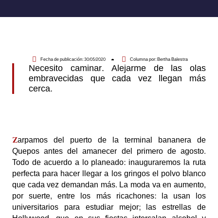
Fecha de publicación:
30/05/2020
Columna por:
Bertha Balestra
Necesito caminar. Alejarme de las olas
embravecidas que cada vez llegan más
cerca.
arpamos del puerto de la terminal bananera de
Z
Quepos antes del amanecer del primero de agosto.
Todo de acuerdo a lo planeado: inauguraremos la ruta
perfecta para hacer llegar a los gringos el polvo blanco
que cada vez demandan más. La moda va en aumento,
por suerte, entre los más ricachones: la usan los
universitarios para estudiar mejor; las estrellas de