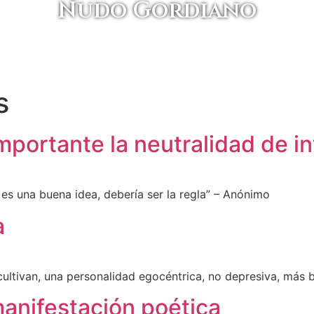
Nudo Gordiano
s
mportante la neutralidad de i
 es una buena idea, debería ser la regla” – Anónimo
a
cultivan, una personalidad egocéntrica, no depresiva, más b
anifestación poética