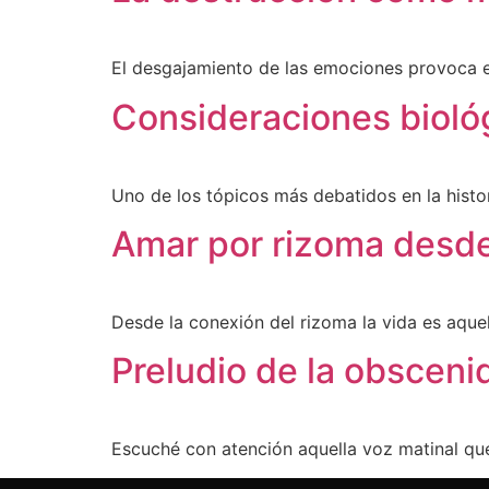
El desgajamiento de las emociones provoca el 
Consideraciones biológ
Uno de los tópicos más debatidos en la histo
Amar por rizoma desde l
Desde la conexión del rizoma la vida es aque
Preludio de la obsceni
Escuché con atención aquella voz matinal que 