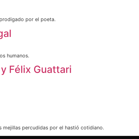
 prodigado por el poeta.
gal
 los humanos.
y Félix Guattari
 mejillas percudidas por el hastió cotidiano.