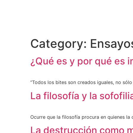
MENÚ
Category:
Ensayo
¿Qué es y por qué es i
“Todos los bites son creados iguales, no sólo
La filosofía y la sofofili
Ocurre que la filosofía procura en quienes la 
La destrucción como m