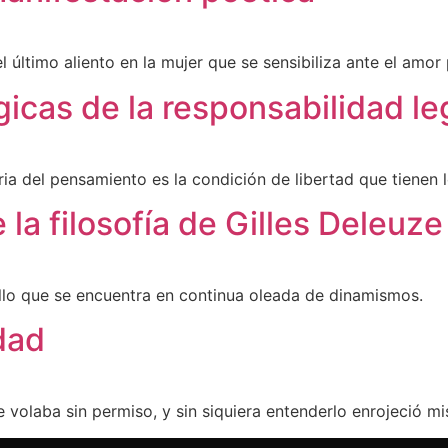
último aliento en la mujer que se sensibiliza ante el amor
icas de la responsabilidad le
ria del pensamiento es la condición de libertad que tienen
a filosofía de Gilles Deleuze 
llo que se encuentra en continua oleada de dinamismos.
dad
volaba sin permiso, y sin siquiera entenderlo enrojeció mis