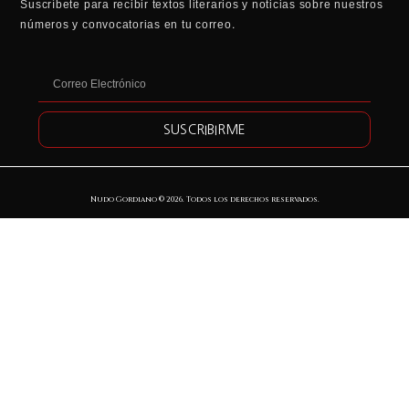
Suscríbete para recibir textos literarios y noticias sobre nuestros
números y convocatorias en tu correo.
SUSCRIBIRME
Nudo Gordiano ©
2026
. Todos los derechos reservados.